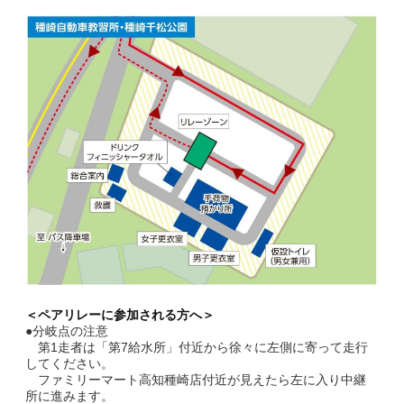
＜ペアリレーに参加される方へ＞
●分岐点の注意
第1走者は「第7給水所」付近から徐々に左側に寄って走行
してください。
ファミリーマート高知種崎店付近が見えたら左に入り中継
所に進みます。