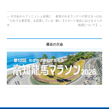
←
今大会からフィニッシュ会場に
参加されるランナーの皆さまへのお
「だれでも更衣室」を設置していま
願い【スタート地点におけるゴミの
す。
処理について】
→
過去の大会