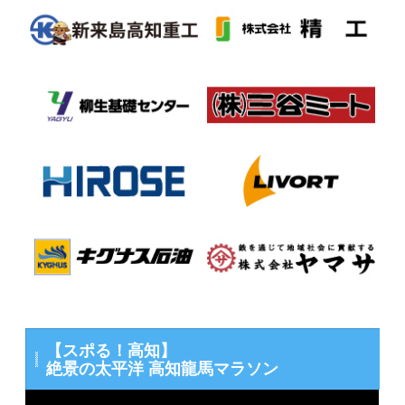
【スポる！高知】
絶景の太平洋 高知龍馬マラソン