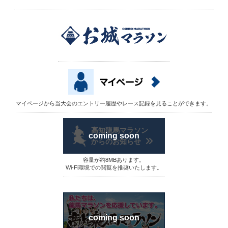
マイページから当大会のエントリー履歴やレース記録を見ることができます。
高知龍馬マラソン
からのお知らせ
容量が約8MBあります。
Wi-Fi環境での閲覧を推奨いたします。