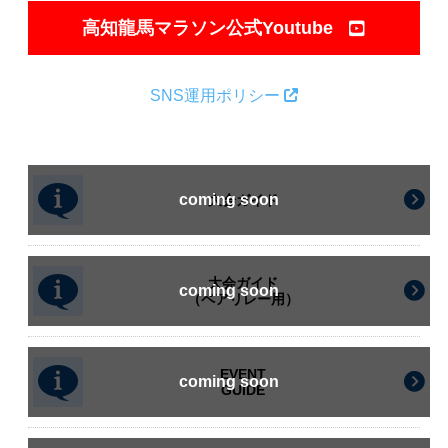
高知龍馬マラソン公式Youtube
SNS運用ポリシー
大会ガイド
大会ガイド
（ペアリレー用）
EVENT
GUIDE