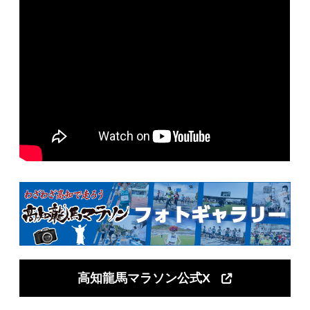
高知龍馬マラソン公式X